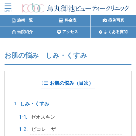
施術一覧
料金表
症例写真
当院紹介
アクセス
よくある質問
お肌の悩み しみ・くすみ
お肌の悩み（目次）
しみ・くすみ
ゼオスキン
ピコレーザー