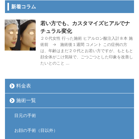
新着コラム
若い方でも、カスタマイズヒアルでナ
チュラル変化
２０代女性 行った施術 ヒアルロン酸注入計８本 施
術前 → 施術後１週間 コメント この症例の方
は、年齢はまだ２０代とお若い方ですが、もともと
顔全体がこけ気味で、ごつごつとした印象を改善し
たいとのこと ...
料金表
施術一覧
目元の手術
お顔の手術（目以外）