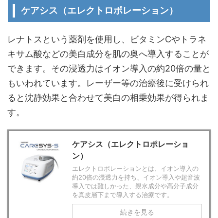
ケアシス（エレクトロポレーション）
レナトスという薬剤を使用し、ビタミンCやトラネ
キサム酸などの美白成分を肌の奥へ導入することが
できます。その浸透力は
イオン導入の約20倍の量
と
もいわれています。レーザー等の治療後に受けられ
ると沈静効果と合わせて美白の相乗効果が得られま
す。
ケアシス（エレクトロポレーショ
ン）
エレクトロポレーションとは、イオン導入の
約20倍の浸透力を持ち、イオン導入や超音波
導入では難しかった、親水成分や高分子成分
を真皮層下まで導入する治療です。
続きを見る