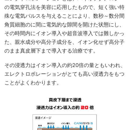
の電気穿孔法を美容に応用したもので、短く強い特
殊な電気パルスを与えることにより、数秒～数分間
角質細胞のに間に電気的な隙間を開けた状態にし、
その時間内にイオン導入や超音波導入では難しかっ
た、親水成分や高分子成分を、イオン化せず高分子
のまま真皮層下まで導入する治療です。
その浸透力は
イオン導入の約20倍の量
ともいわれ、
エレクトロポレーションがとても高い浸透力をもつ
ことがよくわかります。