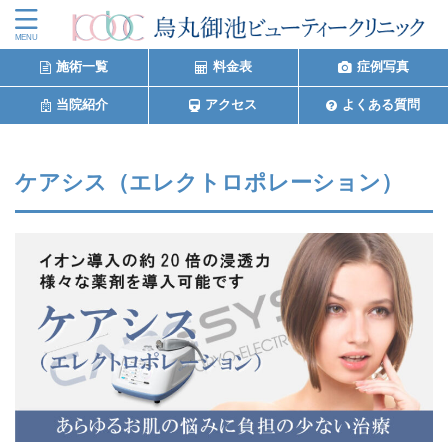
施術一覧
料金表
症例写真
当院紹介
アクセス
よくある質問
ケアシス（エレクトロポレーション）