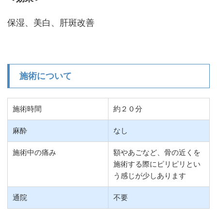
保湿、美白、肝斑改善
施術について
施術時間
約２０分
麻酔
なし
施術中の痛み
額やあごなど、骨の近くを
施術する際にピリピリとい
う感じが少しあります
通院
不要