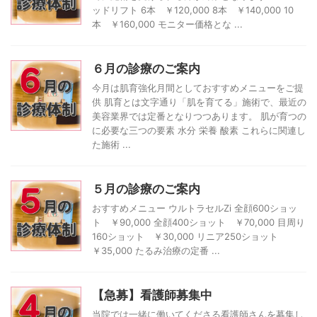
ッドリフト 6本 ￥120,000 8本 ￥140,000 10
本 ￥160,000 モニター価格とな ...
６月の診療のご案内
今月は肌育強化月間としておすすめメニューをご提
供 肌育とは文字通り「肌を育てる」施術で、最近の
美容業界では定番となりつつあります。 肌が育つの
に必要な三つの要素 水分 栄養 酸素 これらに関連し
た施術 ...
５月の診療のご案内
おすすめメニュー ウルトラセルZi 全顔600ショッ
ト ￥90,000 全顔400ショット ￥70,000 目周り
160ショット ￥30,000 リニア250ショット
￥35,000 たるみ治療の定番 ...
【急募】看護師募集中
当院では一緒に働いてくださる看護師さんを募集し