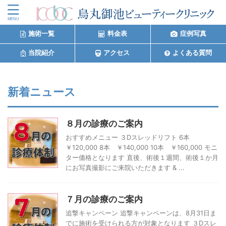
施術一覧
料金表
症例写真
当院紹介
アクセス
よくある質問
新着ニュース
８月の診療のご案内
おすすめメニュー ３Dスレッドリフト 6本
￥120,000 8本 ￥140,000 10本 ￥160,000 モニ
ター価格となります 直後、術後１週間、術後１か月
にお写真撮影にご来院いただきます & ...
７月の診療のご案内
追撃キャンペーン 追撃キャンペーンは、8月31日ま
でに施術を受けられる方が対象となります ３Dスレ