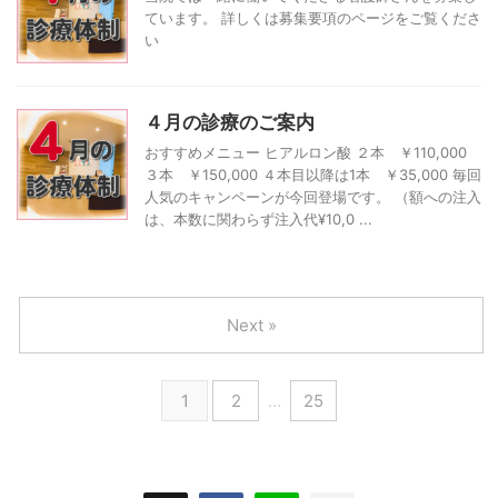
ています。 詳しくは募集要項のページをご覧くださ
い
４月の診療のご案内
おすすめメニュー ヒアルロン酸 ２本 ￥110,000
３本 ￥150,000 ４本目以降は1本 ￥35,000 毎回
人気のキャンペーンが今回登場です。 （額への注入
は、本数に関わらず注入代¥10,0 ...
Next »
1
2
…
25