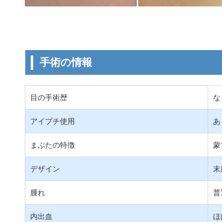
手術の情報
目の手術歴
な
アイプチ使用
あ
まぶたの特徴
蒙
デザイン
末
腫れ
普
内出血
ほ