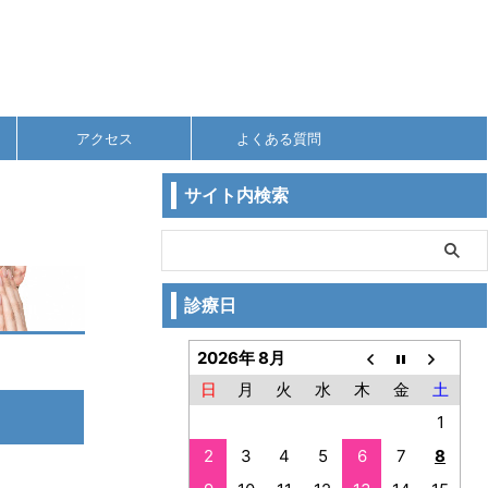
アクセス
よくある質問
サイト内検索
診療日
2026年 8月
日
月
火
水
木
金
土
1
2
3
4
5
6
7
8