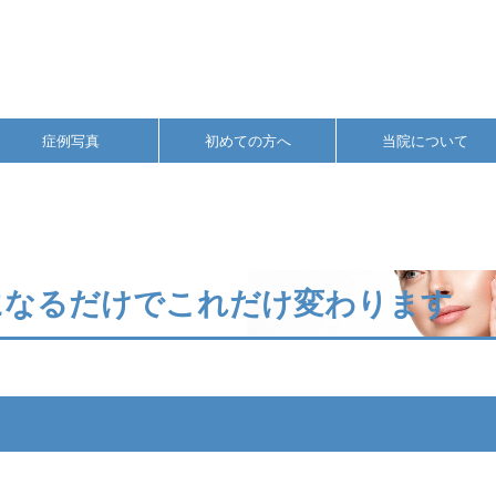
症例写真
初めての方へ
当院について
になるだけでこれだけ変わります