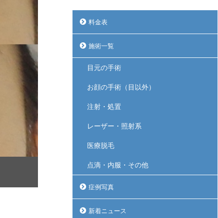
料金表
施術一覧
目元の手術
お顔の手術（目以外）
注射・処置
レーザー・照射系
医療脱毛
点滴・内服・その他
症例写真
新着ニュース