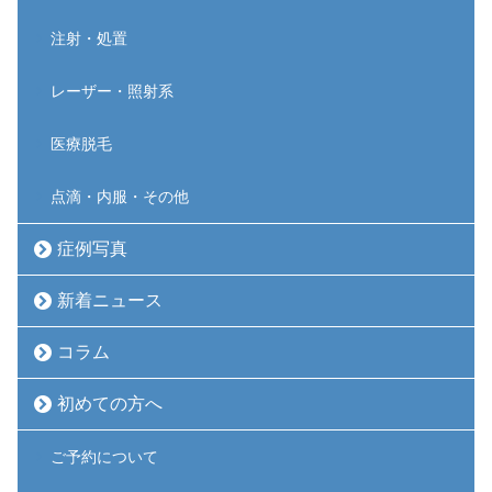
注射・処置
レーザー・照射系
医療脱毛
点滴・内服・その他
症例写真
新着ニュース
コラム
初めての方へ
ご予約について