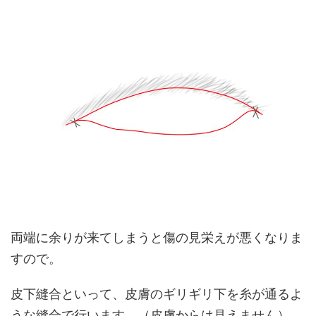
両端に余りが来てしまうと傷の見栄えが悪くなりま
すので。
皮下縫合といって、皮膚のギリギリ下を糸が通るよ
うな縫合で行います。（皮膚からは見えません）