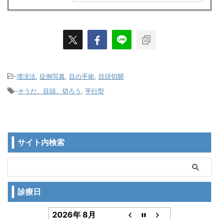
-
埋没法
,
症例写真
,
目の手術
,
目頭切開
-
そうだ、目頭、切ろう
,
平行型
サイト内検索
診療日
2026年 8月