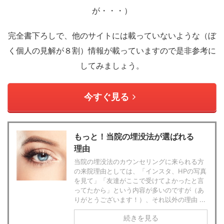
が・・・）
完全書下ろしで、他のサイトには載っていないような（ぼ
く個人の見解が８割）情報が載っていますので是非参考に
してみましょう。
今すぐ見る
もっと！当院の埋没法が選ばれる
理由
当院の埋没法のカウンセリングに来られる方
の来院理由としては、「インスタ、HPの写真
を見て」「友達がここで受けてよかったと言
ってたから」という内容が多いのですが（あ
りがとうございます！）、それ以外の理由 ...
続きを見る