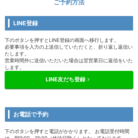
ご予約方法
LINE登録
下のボタンを押すとLINE登録の画面へ移行します。
必要事項を入力の上送信していただくと、折り返し返信い
たします。
営業時間外に送信いただいた場合は翌営業日に返信をいた
します。
LINE友だち登録
お電話で予約
下のボタンを押すと電話がかかります。 お電話受付時間
は、朝9:00～18:00（休診日除く）となっております。