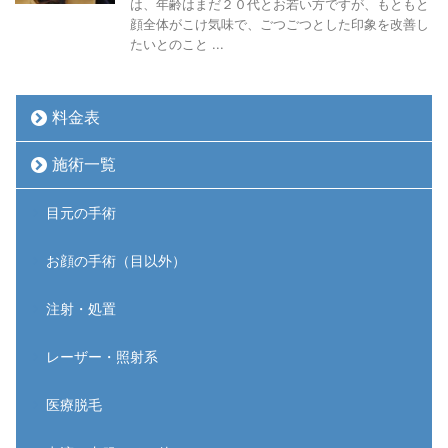
は、年齢はまだ２０代とお若い方ですが、もともと
顔全体がこけ気味で、ごつごつとした印象を改善し
たいとのこと ...
料金表
施術一覧
目元の手術
お顔の手術（目以外）
注射・処置
レーザー・照射系
医療脱毛