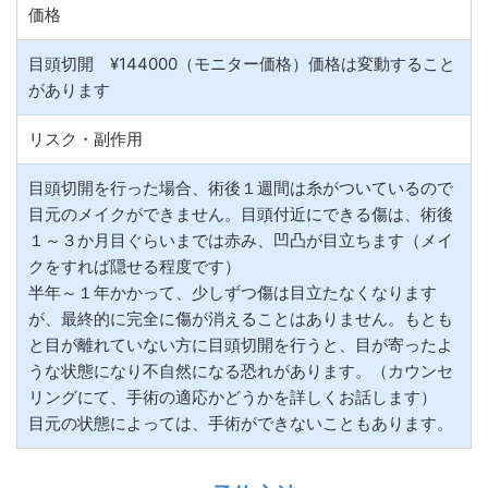
価格
目頭切開 ¥144000（モニター価格）価格は変動すること
があります
リスク・副作用
目頭切開を行った場合、術後１週間は糸がついているので
目元のメイクができません。目頭付近にできる傷は、術後
１～３か月目ぐらいまでは赤み、凹凸が目立ちます（メイ
クをすれば隠せる程度です）
半年～１年かかって、少しずつ傷は目立たなくなります
が、最終的に完全に傷が消えることはありません。もとも
と目が離れていない方に目頭切開を行うと、目が寄ったよ
うな状態になり不自然になる恐れがあります。（カウンセ
リングにて、手術の適応かどうかを詳しくお話します）
目元の状態によっては、手術ができないこともあります。