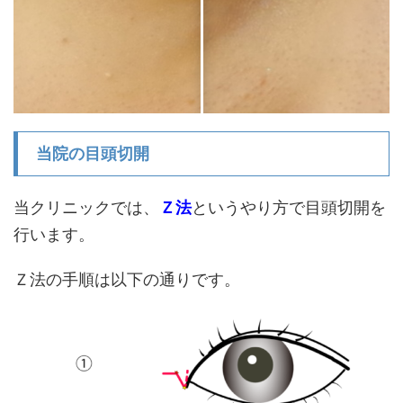
当院の目頭切開
当クリニックでは、
Ｚ法
というやり方で目頭切開を
行います。
Ｚ法の手順は以下の通りです。