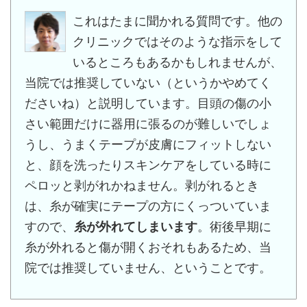
これはたまに聞かれる質問です。他の
クリニックではそのような指示をして
いるところもあるかもしれませんが、
当院では推奨していない（というかやめてく
ださいね）と説明しています。目頭の傷の小
さい範囲だけに器用に張るのが難しいでしょ
うし、うまくテープが皮膚にフィットしない
と、顔を洗ったりスキンケアをしている時に
ペロッと剥がれかねません。剥がれるとき
は、糸が確実にテープの方にくっついていま
すので、
糸が外れてしまいます
。術後早期に
糸が外れると傷が開くおそれもあるため、当
院では推奨していません、ということです。