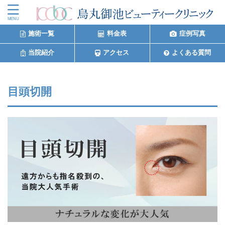
施術一覧
料金表
症例写真
当院紹介
アクセス
よくある質問
目頭切開