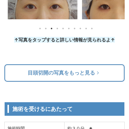
↑写真をタップすると詳しい情報が見られるよ↑
目頭切開の写真をもっと見る
施術を受けるにあたって
施術時間
約３０分
※