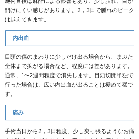
施術直後は麻酔による影響もあり、少し腫れ、目が
開けにくい感じがあります。2，3日で腫れのピーク
は越えてきます。
内出血
目頭の傷のまわりに少しだけ出る場合から、まぶた
全体まで拡がる場合など、程度には差があります。
通常、1〜2週間程度で消失します。目頭切開単独で
行った場合は、広い内出血が出ることは極めて稀で
す。
痛み
手術当日から2，3日程度、少し突っ張るようなお痛