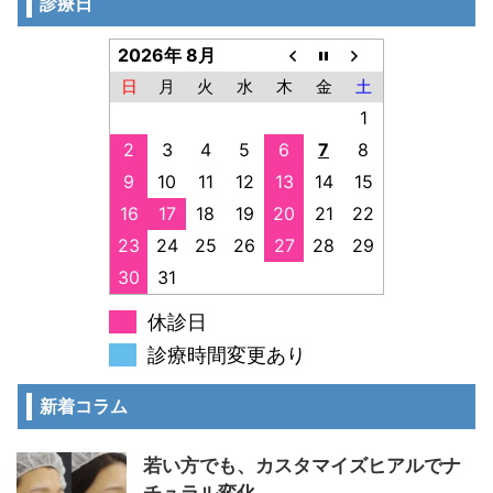
診療日
2026年 8月
日
月
火
水
木
金
土
1
2
3
4
5
6
7
8
9
10
11
12
13
14
15
16
17
18
19
20
21
22
23
24
25
26
27
28
29
30
31
休診日
診療時間変更あり
新着コラム
若い方でも、カスタマイズヒアルでナ
チュラル変化