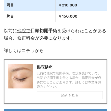
両目
￥210,000
片目
￥150,000
以前に
他院で
目頭切開手術
を受けられたことがある
場合、修正料金が必要になります。
詳しくはコチラから
他院修正
以前に他院で切開手術、埋没を受けていて、
当院で切開手術を受ける場合、修正料金が必
要になることがあります。詳しくは本文をお
読みください。
続きを見る