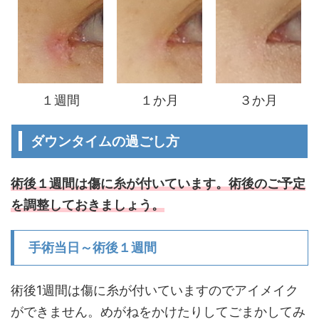
１週間
１か月
３か月
ダウンタイムの過ごし方
術後１週間は傷に糸が付いています。術後のご予定
を調整しておきましょう。
手術当日～術後１週間
術後1週間は傷に糸が付いていますのでアイメイク
ができません。めがねをかけたりしてごまかしてみ