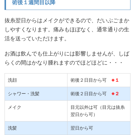
術後１週間目以降
抜糸翌日からはメイクができるので、だいぶごまか
しやすくなります。痛みもほぼなく、通常通りの生
活を送っていただけます。
お酒は飲んでも仕上がりには影響しませんが、しば
らくの間はかなり腫れますのでほどほどに・・・
洗顔
術後２日目から可
※１
シャワー・洗髪
術後２日目から可
※２
メイク
目元以外は可（目元は抜糸
翌日から可）
洗髪
翌日から可