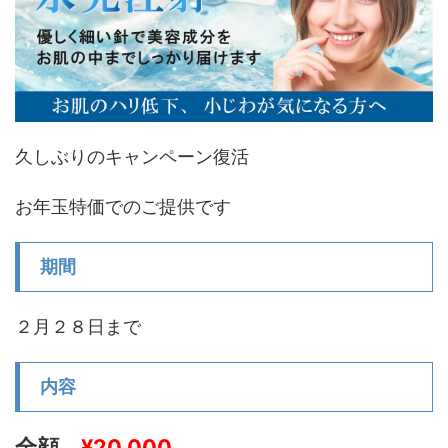
久しぶりのキャンペーン復活
お年玉特価でのご提供です
期間
２月２８日まで
内容
全顔
¥20,000