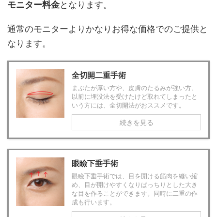
モニター料金
となります。
通常のモニターよりかなりお得な価格でのご提供と
なります。
全切開二重手術
まぶたが厚い方や、皮膚のたるみが強い方、
以前に埋没法を受けたけど取れてしまったと
いう方には、全切開法がおススメです。
続きを見る
眼瞼下垂手術
眼瞼下垂手術では、目を開ける筋肉を縫い縮
め、目が開けやすくなりぱっちりとした大き
な目を作ることができます。同時に二重の作
成も行います。