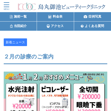
施術一覧
料金表
症例写真
当院紹介
アクセス
よくある質問
新着ニュース
２月の診療のご案内