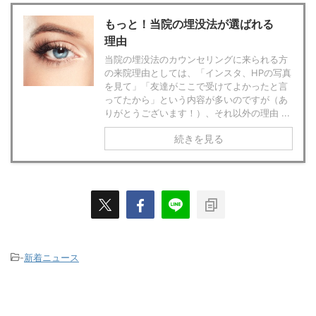
もっと！当院の埋没法が選ばれる
理由
当院の埋没法のカウンセリングに来られる方
の来院理由としては、「インスタ、HPの写真
を見て」「友達がここで受けてよかったと言
ってたから」という内容が多いのですが（あ
りがとうございます！）、それ以外の理由 ...
続きを見る
-
新着ニュース