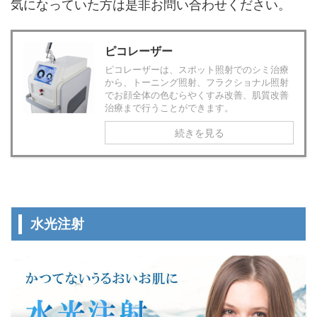
気になっていた方は是非お問い合わせください。
ピコレーザー
ピコレーザーは、スポット照射でのシミ治療
から、トーニング照射、フラクショナル照射
でお顔全体の色むらやくすみ改善、肌質改善
治療まで行うことができます。
続きを見る
水光注射