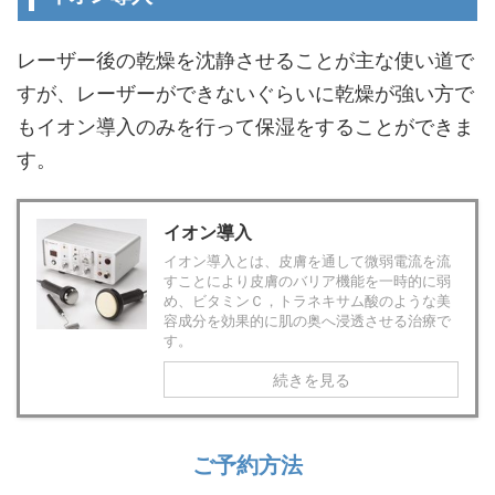
レーザー後の乾燥を沈静させることが主な使い道で
すが、レーザーができないぐらいに乾燥が強い方で
もイオン導入のみを行って保湿をすることができま
す。
イオン導入
イオン導入とは、皮膚を通して微弱電流を流
すことにより皮膚のバリア機能を一時的に弱
め、ビタミンＣ，トラネキサム酸のような美
容成分を効果的に肌の奥へ浸透させる治療で
す。
続きを見る
ご予約方法