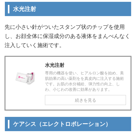
水光注射
先に小さい針がついたスタンプ状のチップを使用
し、お顔全体に保湿成分のある液体をまんべんなく
注入していく施術です。
水光注射
専用の機器を使い、ヒアルロン酸を始め、美
肌効果の高い薬剤をを真皮内に注入する施術
です。お肌の水分補給、弾力性の向上、し
わ、小じわの改善に効果があります。
続きを見る
ケアシス（エレクトロポレーション）