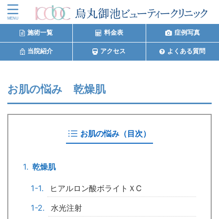
施術一覧
料金表
症例写真
当院紹介
アクセス
よくある質問
お肌の悩み 乾燥肌
お肌の悩み（目次）
乾燥肌
ヒアルロン酸ボライトＸC
水光注射