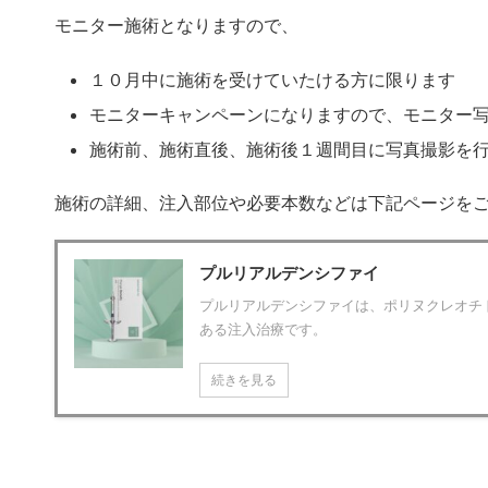
モニター施術となりますので、
１０月中に施術を受けていたける方に限ります
モニターキャンペーンになりますので、モニター写
施術前、施術直後、施術後１週間目に写真撮影を
施術の詳細、注入部位や必要本数などは下記ページを
プルリアルデンシファイ
プルリアルデンシファイは、ポリヌクレオチ
ある注入治療です。
続きを見る