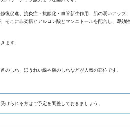
織修復促進、抗炎症・抗酸化・血管新生作用、肌の潤いアップ
が、そこに非架橋ヒアルロン酸とマンニトールを配合し、即効
てきます。
、首のしわ、ほうれい線や額のしわなどが人気の部位です。
で受けられる方はご予定を調整しておきましょう。