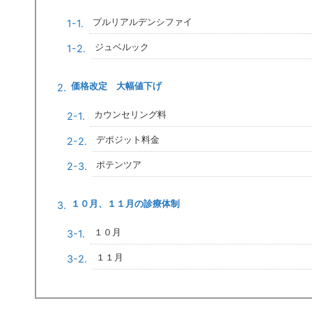
プルリアルデンシファイ
ジュベルック
価格改定 大幅値下げ
カウンセリング料
デポジット料金
ポテンツア
１０月、１１月の診療体制
１０月
１１月