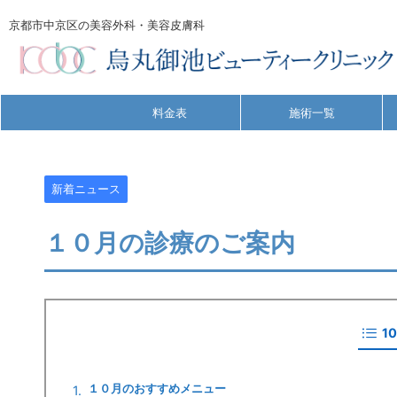
京都市中京区の美容外科・美容皮膚科
料金表
施術一覧
新着ニュース
１０月の診療のご案内
1
１０月のおすすめメニュー