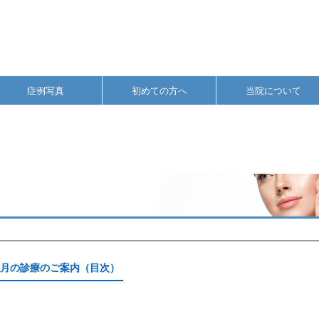
症例写真
初めての方へ
当院について
0月の診療のご案内（目次）