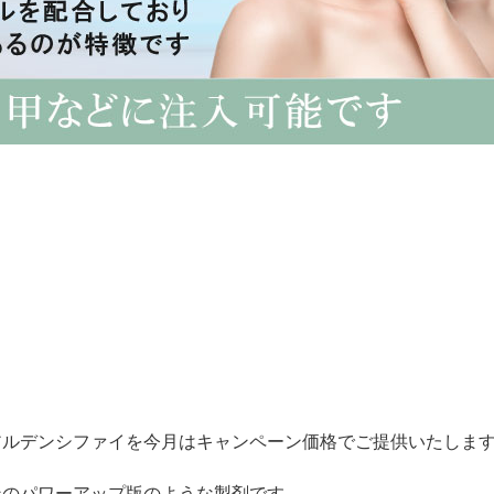
アルデンシファイを今月はキャンペーン価格でご提供いたしま
ンのパワーアップ版のような製剤です。