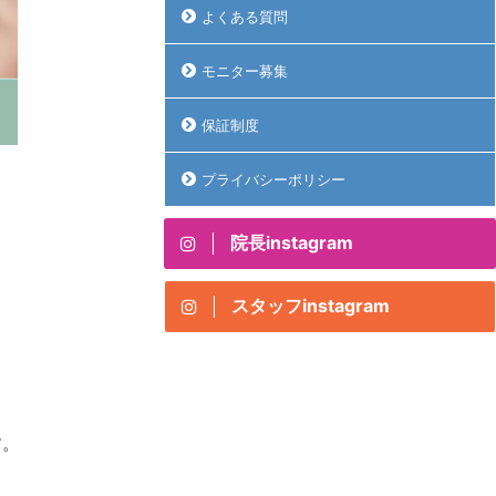
よくある質問
モニター募集
保証制度
プライバシーポリシー
院長instagram
スタッフinstagram
す。