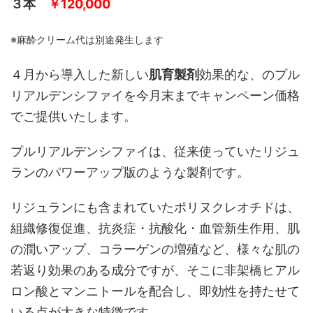
３本
￥120,000
※麻酔クリーム代は別途発生します
４月から導入した新しい
肌育製剤
効果的な、のプル
リアルデンシファイを今月末までキャンペーン価格
でご提供いたします。
プルリアルデンシファイは、従来使っていたリジュ
ランのパワーアップ版のような製剤です。
リジュランにも含まれていたポリヌクレオチドは、
組織修復促進、抗炎症・抗酸化・血管新生作用、肌
の潤いアップ、コラーゲンの増殖など、様々な肌の
若返り効果のある成分ですが、そこに非架橋ヒアル
ロン酸とマンニトールを配合し、即効性を持たせて
いる点が大きな特徴です。