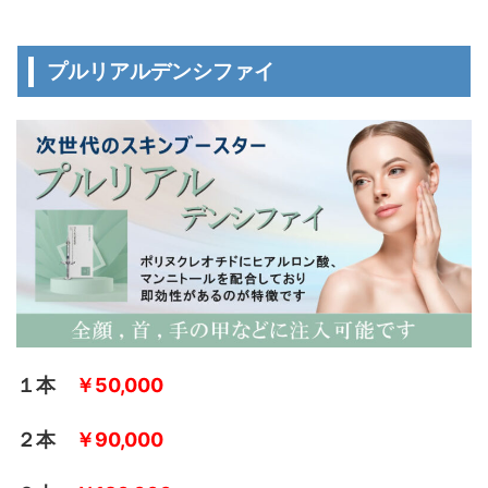
プルリアルデンシファイ
１本
￥50,000
２本
￥90,000