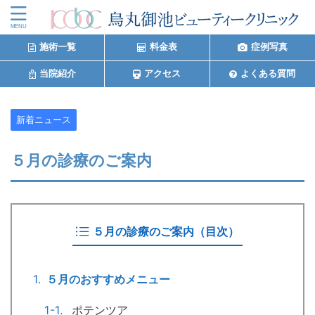
施術一覧
料金表
症例写真
当院紹介
アクセス
よくある質問
新着ニュース
５月の診療のご案内
５月の診療のご案内（目次）
５月のおすすめメニュー
ポテンツア