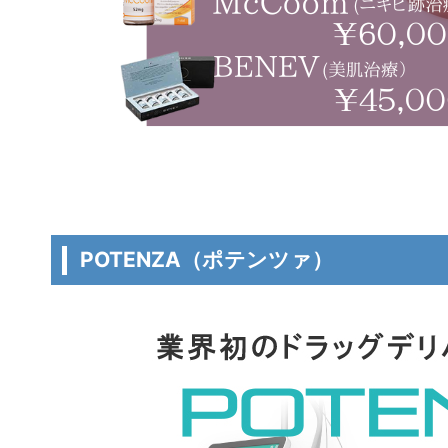
POTENZA（ポテンツァ）