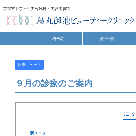
京都市中京区の美容外科・美容皮膚科
料金表
施術一覧
新着ニュース
９月の診療のご案内
９
新メニュー