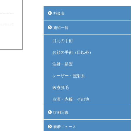
料金表
施術一覧
目元の手術
お顔の手術（目以外）
注射・処置
レーザー・照射系
医療脱毛
点滴・内服・その他
症例写真
新着ニュース