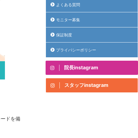
よくある質問
モニター募集
保証制度
プライバシーポリシー
院長instagram
スタッフinstagram
モードを備