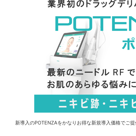
新導入のPOTENZAをかなりお得な新規導入価格で