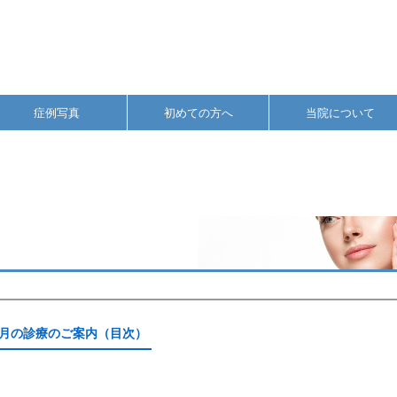
症例写真
初めての方へ
当院について
月の診療のご案内（目次）