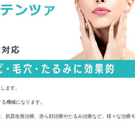
たします。
する機械になります。
療、肌質改善治療、赤ら顔治療やたるみ治療など、様々な治療