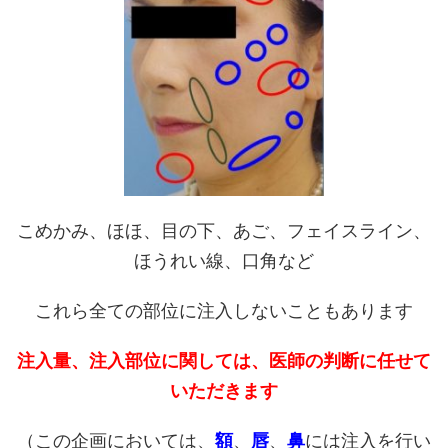
こめかみ、ほほ、目の下、あご、フェイスライン、
ほうれい線、口角など
これら全ての部位に注入しないこともあります
注入量、注入部位に関しては、医師の判断に任せて
いただきます
（この企画においては、
額
、
唇
、
鼻
には注入を行い