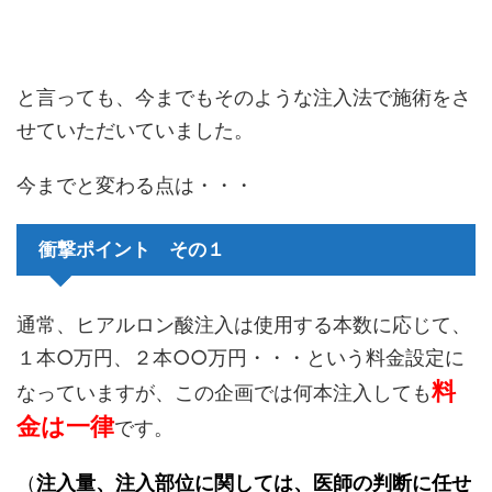
と言っても、今までもそのような注入法で施術をさ
せていただいていました。
今までと変わる点は・・・
衝撃ポイント その１
通常、ヒアルロン酸注入は使用する本数に応じて、
１本○万円、２本○○万円・・・という料金設定に
料
なっていますが、この企画では何本注入しても
金は一律
です。
（
注入量、注入部位に関しては、医師の判断に任せ