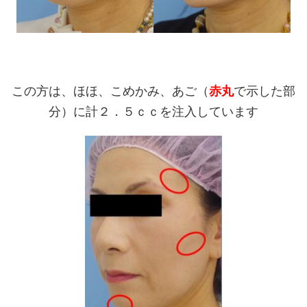
この方は、ほほ、こめかみ、あご（
赤丸
で示した部
分）に計２．５ｃｃを注入しています