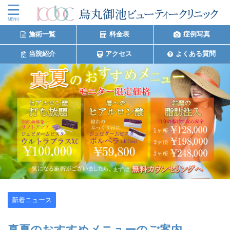
施術一覧
料金表
症例写真
当院紹介
アクセス
よくある質問
新着ニュース
真夏のおすすめメニューのご案内