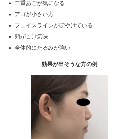
二重あごが気になる
アゴが小さい方
フェイスラインがぼやけている
頬がこけ気味
全体的にたるみが強い
効果が出そうな方の例