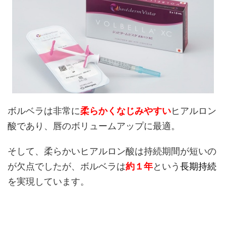
ボルベラは非常に
柔らかくなじみやすい
ヒアルロン
酸であり、唇のボリュームアップに最適。
そして、柔らかいヒアルロン酸は持続期間が短いの
が欠点でしたが、ボルベラは
約１年
という
長期持続
を実現しています。