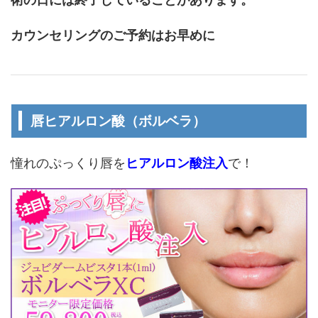
カウンセリングのご予約はお早めに
唇ヒアルロン酸（ボルベラ）
憧れのぷっくり唇を
ヒアルロン酸注入
で！