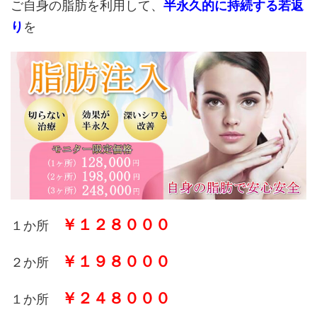
ご自身の脂肪を利用して、
半永久的に持続する若返
り
を
￥１２８０００
１か所
￥１９８０００
２か所
￥２４８０００
１か所