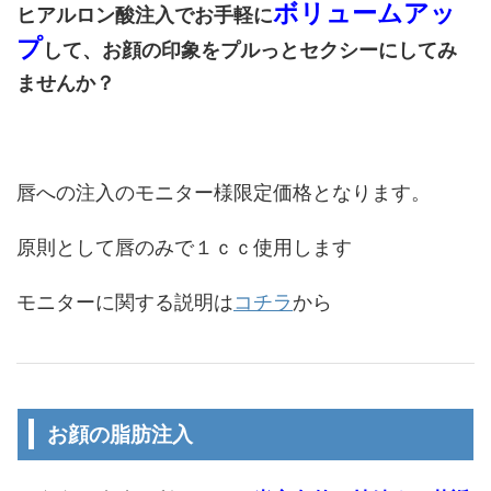
ボリュームアッ
ヒアルロン酸注入でお手軽に
プ
して、お顔の印象をプルっとセクシーにしてみ
ませんか？
唇への注入のモニター様限定価格となります。
原則として唇のみで１ｃｃ使用します
モニターに関する説明は
コチラ
から
お顔の脂肪注入