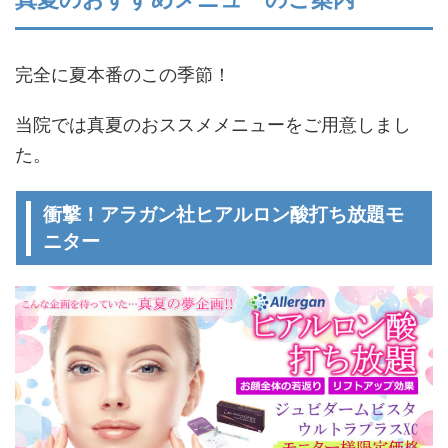
完全に夏本番のこの季節！
当院では真夏のおススメメニューをご用意しまし
た。
衝撃！アラガン社ヒアルロン酸打ち放題モ
ニター