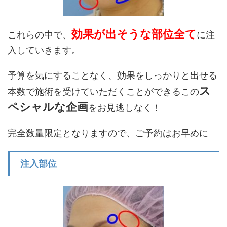
効果が出そうな部位全て
これらの中で、
に注
入していきます。
予算を気にすることなく、効果をしっかりと出せる
ス
本数で施術を受けていただくことができるこの
ペシャルな企画
をお見逃しなく！
完全数量限定となりますので、ご予約はお早めに
注入部位