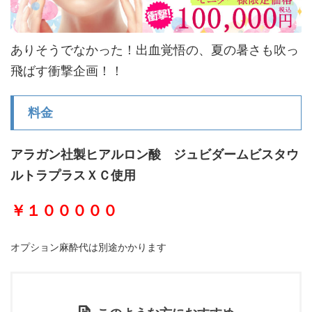
ありそうでなかった！出血覚悟の、夏の暑さも吹っ
飛ばす衝撃企画！！
料金
アラガン社製ヒアルロン酸 ジュビダームビスタウ
ルトラプラスＸＣ使用
￥１０００００
オプション麻酔代は別途かかります