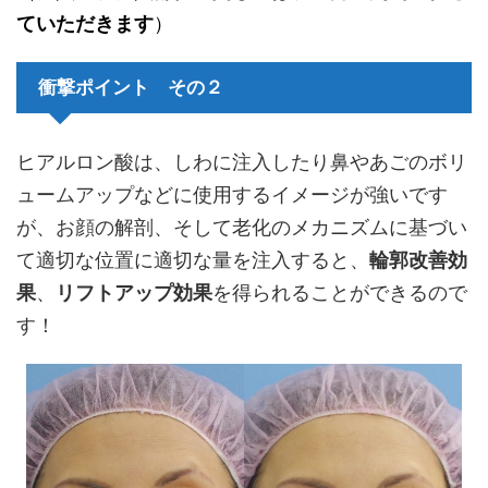
ていただきます
）
衝撃ポイント その２
ヒアルロン酸は、しわに注入したり鼻やあごのボリ
ュームアップなどに使用するイメージが強いです
が、お顔の解剖、そして老化のメカニズムに基づい
て適切な位置に適切な量を注入すると、
輪郭改善効
果
、
リフトアップ効果
を得られることができるので
す！