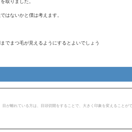
スを取りました。
然ではないかと僕は考えます。
側までまつ毛が見えるようにするとよいでしょう
、目が離れている方は、目頭切開をすることで、大きく印象を変えることが