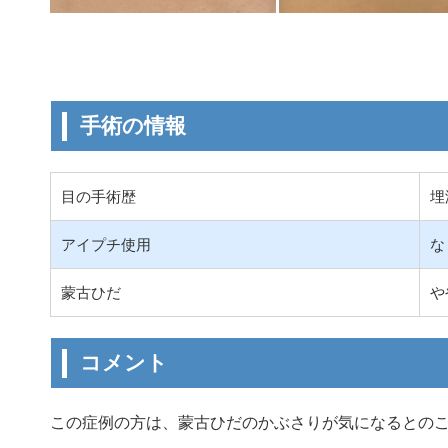
手術の情報
目の手術歴
埋
アイプチ使用
な
蒙古ひだ
や
コメント
この症例の方は、蒙古ひだのかぶさりが気になるとの