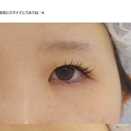
左右にスライドしてみてね ⇒