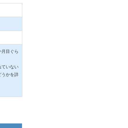
か月目ぐら
れていない
どうかを詳