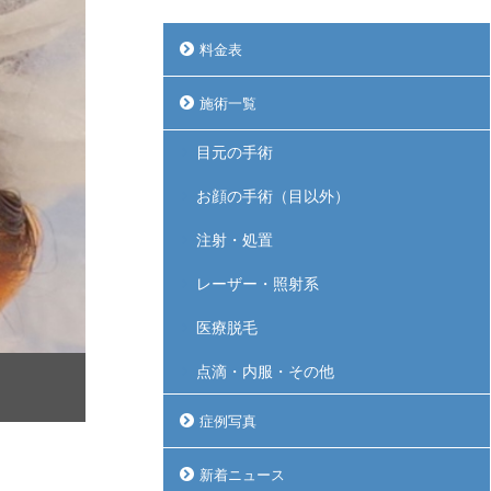
料金表
施術一覧
目元の手術
お顔の手術（目以外）
注射・処置
レーザー・照射系
医療脱毛
点滴・内服・その他
症例写真
新着ニュース