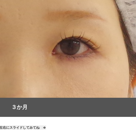
３か月
左右にスライドしてみてね ⇒