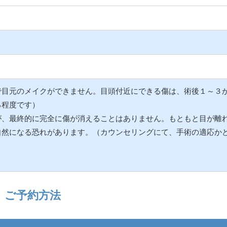
で目元のメイクができません。目頭付近にできる傷は、術後１～３
る程度です）
が、最終的に完全に傷が消えることはありません。もともと目が離
自然になる恐れがあります。（カウンセリングにて、手術の適応か
。
ご予約方法