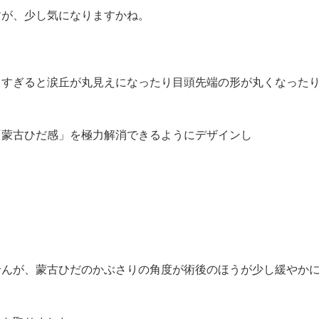
すが、少し気になりますかね。
りすぎると涙丘が丸見えになったり目頭先端の形が丸くなった
「蒙古ひだ感」を極力解消できるようにデザインし
せんが、蒙古ひだのかぶさりの角度が術後のほうが少し緩やか