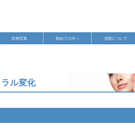
症例写真
初めての方へ
当院について
ュラル変化