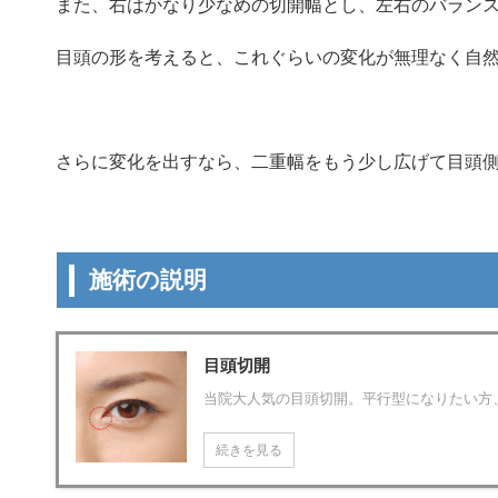
また、右はかなり少なめの切開幅とし、左右のバラン
目頭の形を考えると、これぐらいの変化が無理なく自
さらに変化を出すなら、二重幅をもう少し広げて目頭
施術の説明
目頭切開
当院大人気の目頭切開。平行型になりたい方
続きを見る