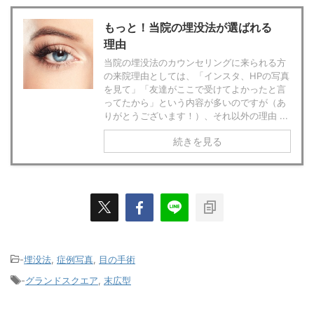
もっと！当院の埋没法が選ばれる
理由
当院の埋没法のカウンセリングに来られる方
の来院理由としては、「インスタ、HPの写真
を見て」「友達がここで受けてよかったと言
ってたから」という内容が多いのですが（あ
りがとうございます！）、それ以外の理由 ...
続きを見る
-
埋没法
,
症例写真
,
目の手術
-
グランドスクエア
,
末広型