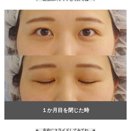
１か月目を閉じた時
⇐ 左右にスライドしてみてね ⇒