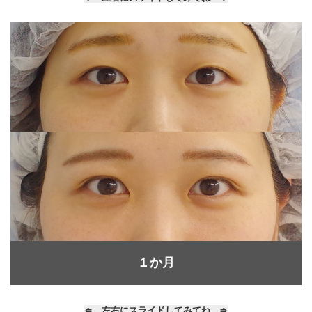
１か月
⇐ 左右にスライドしてみてね ⇒