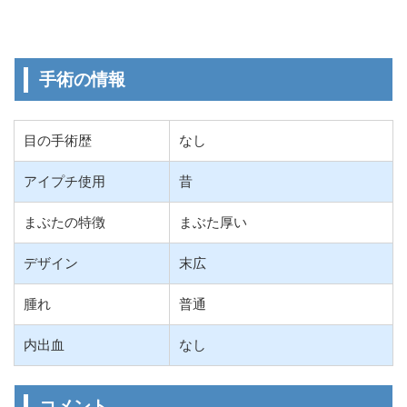
手術の情報
目の手術歴
なし
アイプチ使用
昔
まぶたの特徴
まぶた厚い
デザイン
末広
腫れ
普通
内出血
なし
コメント