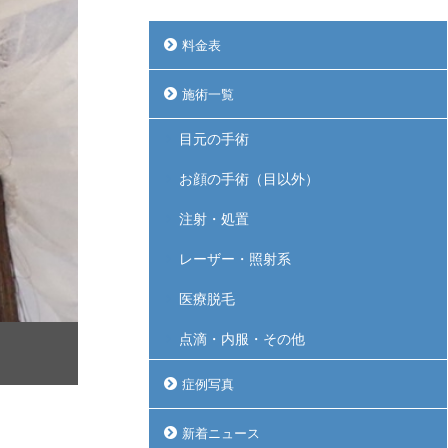
料金表
施術一覧
目元の手術
お顔の手術（目以外）
注射・処置
レーザー・照射系
医療脱毛
点滴・内服・その他
症例写真
新着ニュース