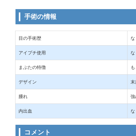
手術の情報
目の手術歴
な
アイプチ使用
な
まぶたの特徴
も
デザイン
末
腫れ
強
内出血
な
コメント