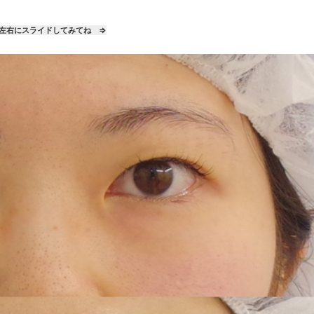
左右にスライドしてみてね ⇒