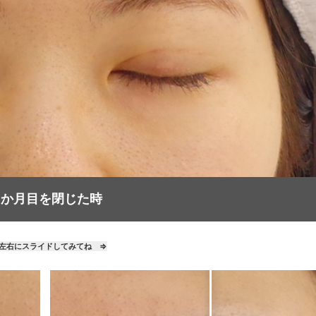
１か月目を閉じた時
左右にスライドしてみてね ⇒