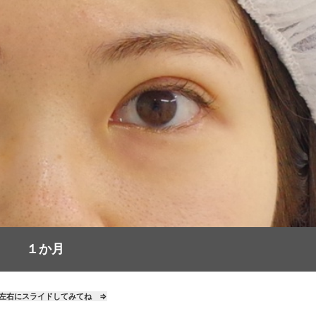
１か月
左右にスライドしてみてね ⇒