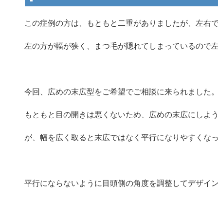
この症例の方は、もともと二重がありましたが、左右
左の方が幅が狭く、まつ毛が隠れてしまっているので
今回、広めの末広型をご希望でご相談に来られました
もともと目の開きは悪くないため、広めの末広にしよ
が、幅を広く取ると末広ではなく平行になりやすくな
平行にならないように目頭側の角度を調整してデザイ