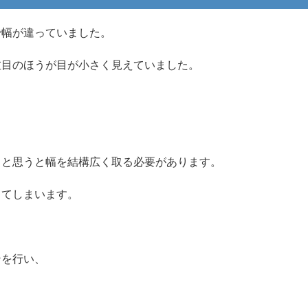
で幅が違っていました。
左目のほうが目が小さく見えていました。
。
うと思うと幅を結構広く取る必要があります。
ってしまいます。
ンを行い、