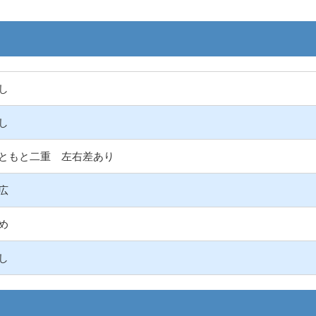
し
し
ともと二重 左右差あり
広
め
し