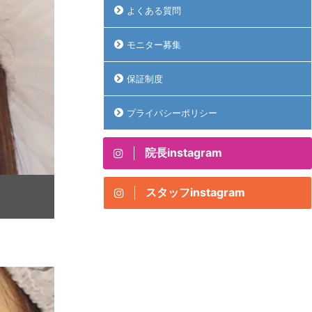
よくある質問
モニター募集
保証制度
プライバシーポリシー
院長instagram
スタッフinstagram