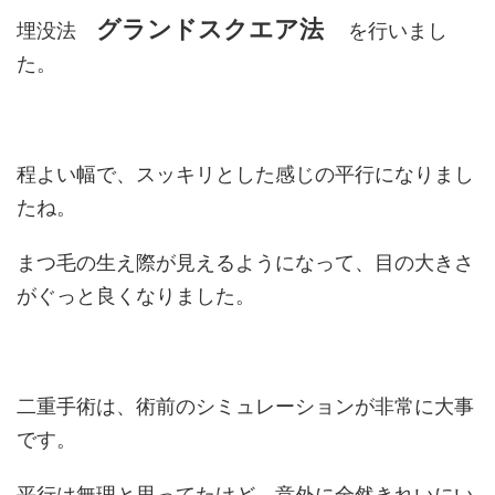
グランド
スクエア法
埋没法
を行いまし
た。
程よい幅で、スッキリとした感じの平行になりまし
たね。
まつ毛の生え際が見えるようになって、目の大きさ
がぐっと良くなりました。
二重手術は、術前のシミュレーションが非常に大事
です。
平行は無理と思ってたけど、意外に全然きれいにい