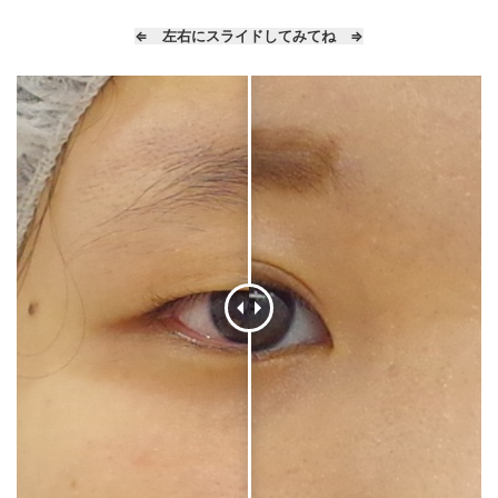
⇐ 左右にスライドしてみてね ⇒