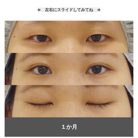
⇐ 左右にスライドしてみてね ⇒
１か月