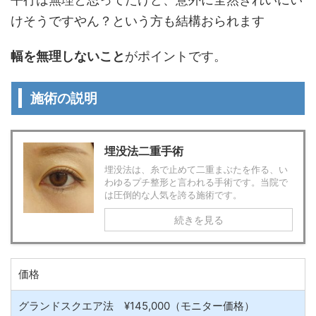
けそうですやん？という方も結構おられます
幅を無理しないこと
がポイントです。
施術の説明
埋没法二重手術
埋没法は、糸で止めて二重まぶたを作る、い
わゆるプチ整形と言われる手術です。当院で
は圧倒的な人気を誇る施術です。
続きを見る
価格
グランドスクエア法 ¥145,000（モニター価格）