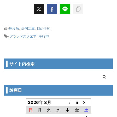
-
埋没法
,
症例写真
,
目の手術
-
グランドスクエア
,
平行型
サイト内検索
診療日
2026年 8月
日
月
火
水
木
金
土