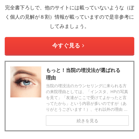
完全書下ろしで、他のサイトには載っていないような（ぼ
く個人の見解が８割）情報が載っていますので是非参考に
してみましょう。
今すぐ見る
もっと！当院の埋没法が選ばれる
理由
当院の埋没法のカウンセリングに来られる方
の来院理由としては、「インスタ、HPの写真
を見て」「友達がここで受けてよかったと言
ってたから」という内容が多いのですが（あ
りがとうございます！）、それ以外の理由 ...
続きを見る