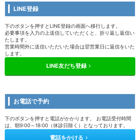
LINE登録
下のボタンを押すとLINE登録の画面へ移行します。
必要事項を入力の上送信していただくと、折り返し返信い
たします。
営業時間外に送信いただいた場合は翌営業日に返信をいた
します。
LINE友だち登録
お電話で予約
下のボタンを押すと電話がかかります。 お電話受付時間
は、朝9:00～18:00（休診日除く）となっております。
電話をかける