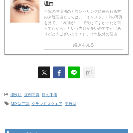
理由
当院の埋没法のカウンセリングに来られる方
の来院理由としては、「インスタ、HPの写真
を見て」「友達がここで受けてよかったと言
ってたから」という内容が多いのですが（あ
りがとうございます！）、それ以外の理由 ...
続きを見る
-
埋没法
,
症例写真
,
目の手術
-
MIX型二重
,
グランドスクエア
,
平行型