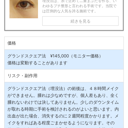
埋没法は、糸で止めて二重まぶたを作る、い
わゆるプチ整形と言われる手術です。当院で
は圧倒的な人気を誇る施術です。
続きを見る
価格
グランドスクエア法 ¥145,000（モニター価格）
価格は変動することがあります
リスク・副作用
グランドスクエア法（埋没法）の術後は、４８時間メイク
ができません。腫れは少なめですが、個人差もあり、全く
腫れないわけでは決してありません。少しのダウンタイム
が取れる時期に手術を検討されるのがよいと思います。内
出血が出た場合、消失するのに２週間程度かかります。メ
イクをすればある程度ごまかせるようになります。その