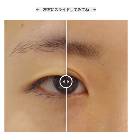
⇐ 左右にスライドしてみてね ⇒