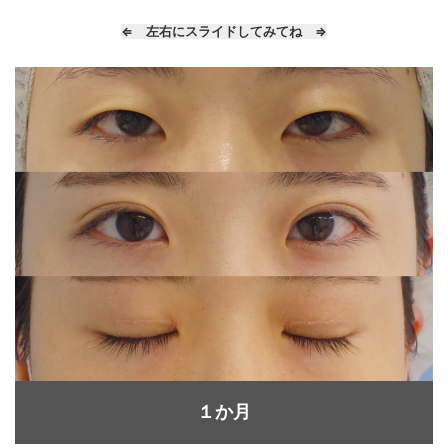
⇐ 左右にスライドしてみてね ⇒
１か月