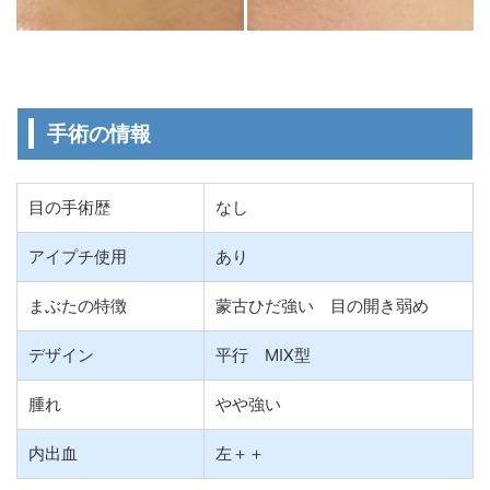
手術の情報
目の手術歴
なし
アイプチ使用
あり
まぶたの特徴
蒙古ひだ強い 目の開き弱め
デザイン
平行 MIX型
腫れ
やや強い
内出血
左＋＋