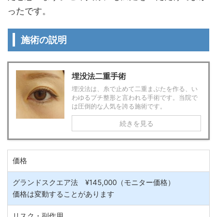
ったです。
施術の説明
埋没法二重手術
埋没法は、糸で止めて二重まぶたを作る、い
わゆるプチ整形と言われる手術です。当院で
は圧倒的な人気を誇る施術です。
続きを見る
価格
グランドスクエア法 ¥145,000（モニター価格）
価格は変動することがあります
リスク・副作用