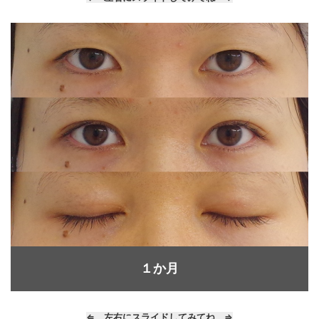
１か月
⇐ 左右にスライドしてみてね ⇒