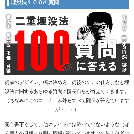
埋没法１００の質問
術前のデザイン、幅の決め方、術後のケアの仕方、など埋
没法に関するあらゆる質問に院長自らが答えていきます。
（ちなみにこのコーナー以外もすべて院長が答えています
が・・・）
完全書下ろしで、他のサイトには載っていないような（ぼ
く個人の見解が８割）情報が載っていますので是非参考に