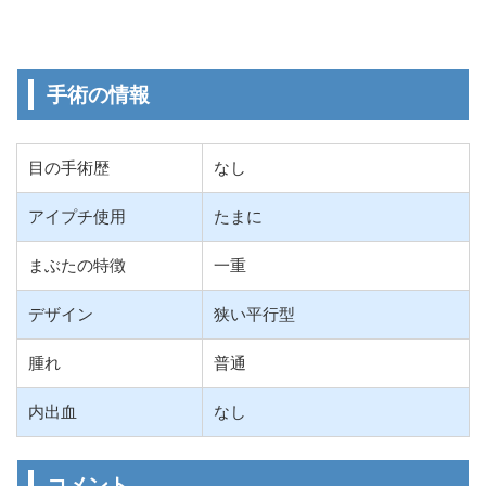
手術の情報
目の手術歴
なし
アイプチ使用
たまに
まぶたの特徴
一重
デザイン
狭い平行型
腫れ
普通
内出血
なし
コメント