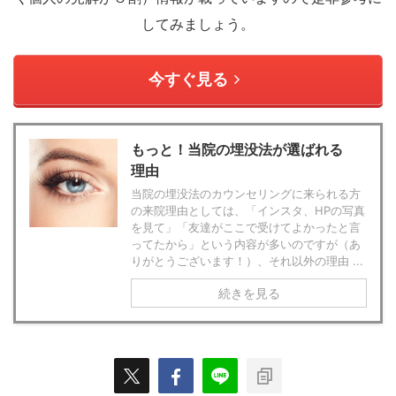
してみましょう。
今すぐ見る
もっと！当院の埋没法が選ばれる
理由
当院の埋没法のカウンセリングに来られる方
の来院理由としては、「インスタ、HPの写真
を見て」「友達がここで受けてよかったと言
ってたから」という内容が多いのですが（あ
りがとうございます！）、それ以外の理由 ...
続きを見る