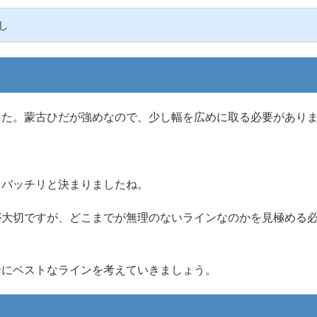
し
した。蒙古ひだが強めなので、少し幅を広めに取る必要があり
もバッチリと決まりましたね。
が大切ですが、どこまでが無理のないラインなのかを見極める
緒にベストなラインを考えていきましょう。