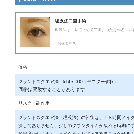
埋没法二重手術
埋没法は、糸で止めて二重まぶたを作る、い
続きを見る
価格
グランドスクエア法 ¥145,000（モニター価格）
価格は変動することがあります
リスク・副作用
グランドスクエア法（埋没法）の術後は、４８時間メイ
決してありません。少しのダウンタイムが取れる時期に
間程度かかります。メイクをすればある程度ごまかせる