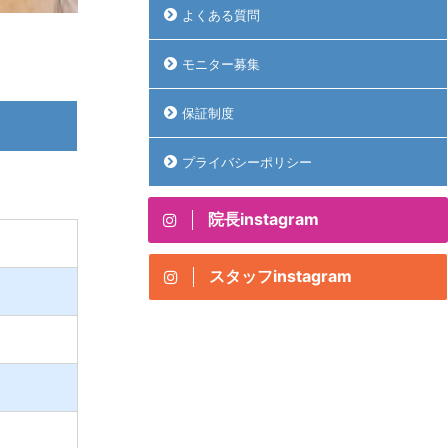
よくある質問
モニター募集
保証制度
プライバシーポリシー
院長instagram
スタッフinstagram