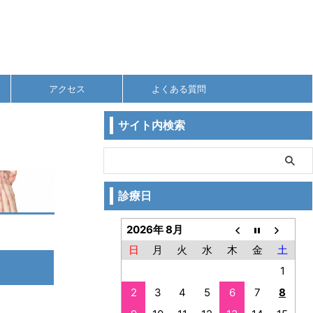
アクセス
よくある質問
サイト内検索
診療日
2026年 8月
日
月
火
水
木
金
土
1
2
3
4
5
6
7
8