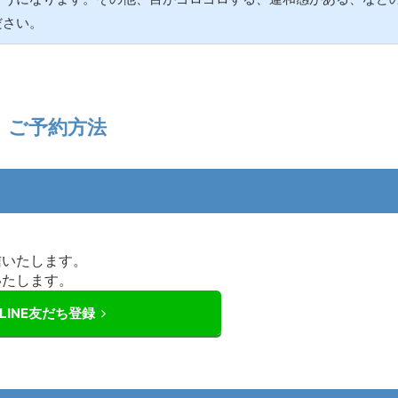
ださい。
ご予約方法
信いたします。
いたします。
LINE友だち登録