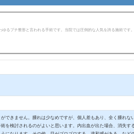
わゆるプチ整形と言われる手術です。当院では圧倒的な人気を誇る施術です
クができません。腫れは少なめですが、個人差もあり、全く腫れな
手術を検討されるのがよいと思います。内出血が出た場合、消失す
ようになります。その他、目がゴロゴロする、違和感がある、など