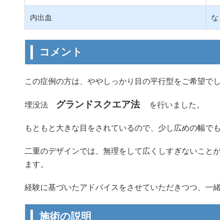
内出血
な
コメント
この症例の方は、ややしっかり目の平行型をご希望で
グランド
スクエア法
埋没法
を行いました。
もともと大きな目をされているので、少し広めの幅で
二重のデザインでは、無理をして広くしすぎないこと
ます。
経験に基づいたアドバイスをさせていただきつつ、一
施術の説明