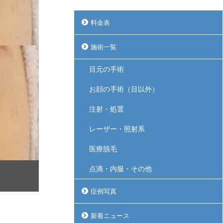
料金表
施術一覧
目元の手術
お顔の手術（目以外）
注射・処置
レーザー・照射系
医療脱毛
点滴・内服・その他
症例写真
新着ニュース