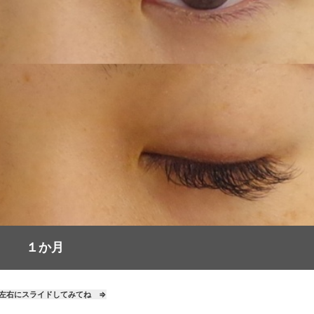
１か月
左右にスライドしてみてね ⇒