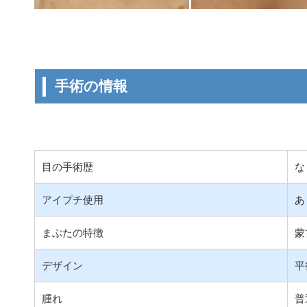
手術の情報
目の手術歴
な
アイプチ使用
あ
まぶたの特徴
蒙
デザイン
平
腫れ
普