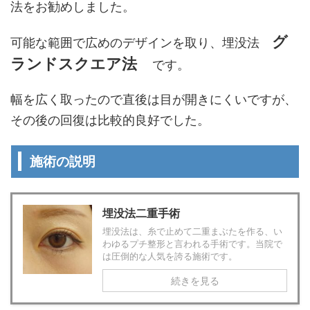
法をお勧めしました。
グ
可能な範囲で広めのデザインを取り、埋没法
ランド
スクエア法
です。
幅を広く取ったので直後は目が開きにくいですが、
その後の回復は比較的良好でした。
施術の説明
埋没法二重手術
埋没法は、糸で止めて二重まぶたを作る、い
わゆるプチ整形と言われる手術です。当院で
は圧倒的な人気を誇る施術です。
続きを見る