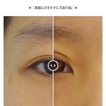
⇐ 左右にスライドしてみてね ⇒