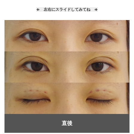
⇐ 左右にスライドしてみてね ⇒
直後