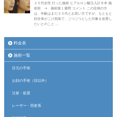
２０代女性 行った施術 ヒアルロン酸注入計８本 施
術前 → 施術後１週間 コメント この症例の方
は、年齢はまだ２０代とお若い方ですが、もともと
顔全体がこけ気味で、ごつごつとした印象を改善し
たいとのこと ...
料金表
施術一覧
目元の手術
お顔の手術（目以外）
注射・処置
レーザー・照射系