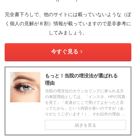
完全書下ろしで、他のサイトには載っていないような（ぼ
く個人の見解が８割）情報が載っていますので是非参考に
してみましょう。
今すぐ見る
もっと！当院の埋没法が選ばれる
理由
当院の埋没法のカウンセリングに来られる方
の来院理由としては、「インスタ、HPの写真
を見て」「友達がここで受けてよかったと言
ってたから」という内容が多いのですが（あ
りがとうございます！）、それ以外の理由 ...
続きを見る