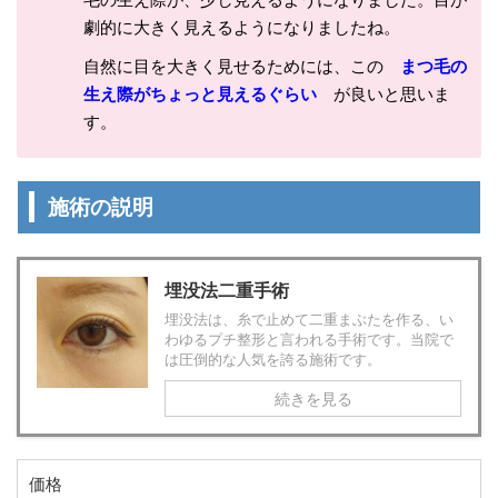
劇的に大きく見えるようになりましたね。
自然に目を大きく見せるためには、この
まつ毛の
生え際がちょっと見えるぐらい
が良いと思いま
す。
施術の説明
埋没法二重手術
埋没法は、糸で止めて二重まぶたを作る、い
わゆるプチ整形と言われる手術です。当院で
は圧倒的な人気を誇る施術です。
続きを見る
価格