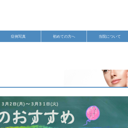
症例写真
初めての方へ
当院について