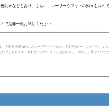
改善効果などもあり、さらに、レーザーやフォトの効果を高め
すので是非一度お試しください。
ル」を医療機関向けにグレードアップさせた、第5世代ピーリングです。くす
な効果があります。低刺激でダウンタイムもほぼ無く、継続して受けていた