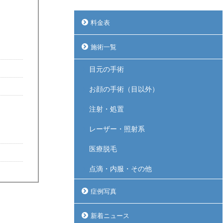
料金表
施術一覧
目元の手術
お顔の手術（目以外）
注射・処置
レーザー・照射系
医療脱毛
点滴・内服・その他
症例写真
新着ニュース