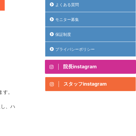
よくある質問
モニター募集
保証制度
プライバシーポリシー
院長instagram
スタッフinstagram
ます。
促し、ハ