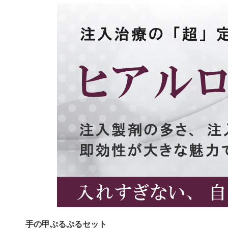
手の甲ぷるぷるセット