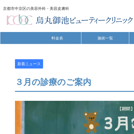
京都市中京区の美容外科・美容皮膚科
料金表
施術一覧
新着ニュース
３月の診療のご案内