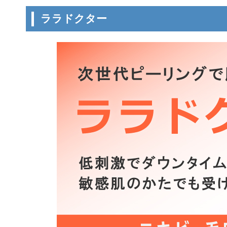
ララドクター