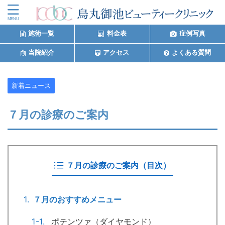
施術一覧
料金表
症例写真
当院紹介
アクセス
よくある質問
新着ニュース
７月の診療のご案内
７月の診療のご案内（目次）
７月のおすすめメニュー
ポテンツァ（ダイヤモンド）