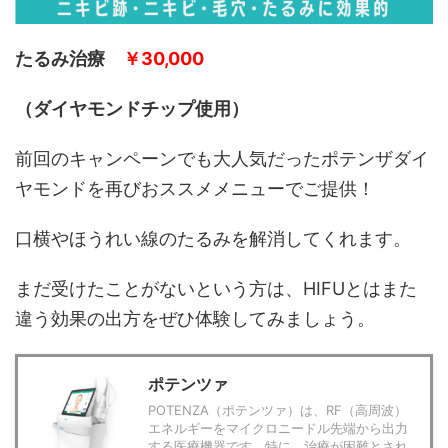
たるみ治療
￥30,000
（ダイヤモンドチップ使用）
前回のキャンペーンでも大人気だったポテンザダイ
ヤモンドを再びおススメメニューでご提供！
口横やほうれい線のたるみを解消してくれます。
まだ受けたことがないという方は、HIFUとはまた
違う効果の出方をぜひ体験してみましょう。
ポテンツァ
POTENZA（ポテンツァ）は、RF（高周波）
エネルギーをマイクロニードル先端から出力
する医療機器です。特に、治療が困難とされ