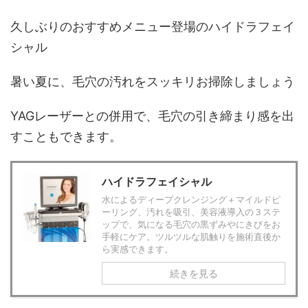
久しぶりのおすすめメニュー登場のハイドラフェイ
シャル
暑い夏に、毛穴の汚れをスッキリお掃除しましょう
YAGレーザーとの併用で、毛穴の引き締まり感を出
すこともできます。
ハイドラフェイシャル
水によるディープクレンジング＋マイルドピ
ーリング、汚れを吸引、美容液導入の３ステ
ップで、気になる毛穴の黒ずみやにきびをお
手軽にケア。ツルツルな肌触りを施術直後か
ら実感できます。
続きを見る