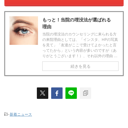
もっと！当院の埋没法が選ばれる
理由
当院の埋没法のカウンセリングに来られる方
の来院理由としては、「インスタ、HPの写真
を見て」「友達がここで受けてよかったと言
ってたから」という内容が多いのですが（あ
りがとうございます！）、それ以外の理由 ...
続きを見る
-
新着ニュース