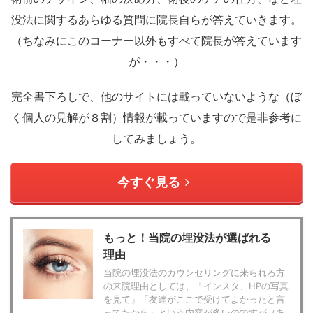
没法に関するあらゆる質問に院長自らが答えていきます。
（ちなみにこのコーナー以外もすべて院長が答えています
が・・・）
完全書下ろしで、他のサイトには載っていないような（ぼ
く個人の見解が８割）情報が載っていますので是非参考に
してみましょう。
今すぐ見る
もっと！当院の埋没法が選ばれる
理由
当院の埋没法のカウンセリングに来られる方
の来院理由としては、「インスタ、HPの写真
を見て」「友達がここで受けてよかったと言
ってたから」という内容が多いのですが（あ