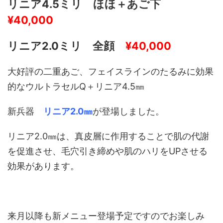
リニア4.5ミリ ほほ＋あご下
¥40,000
リニア2.0ミリ 全顔
¥40,000
大好評の二重あご、フェイスラインのたるみに効果
的なウルトラセルQ＋リニア4.5㎜
新兵器
リニア2.0㎜
が登場しました。
リニア2.0㎜は、真皮層に作用することで肌の代謝
を促進させ、毛穴引き締めや肌のハリをUPさせる
効果があります。
来月以降も新メニュー登場予定ですのでお楽しみ