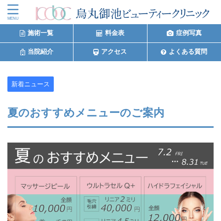
施術一覧
料金表
症例写真
当院紹介
アクセス
よくある質問
新着ニュース
夏のおすすめメニューのご案内