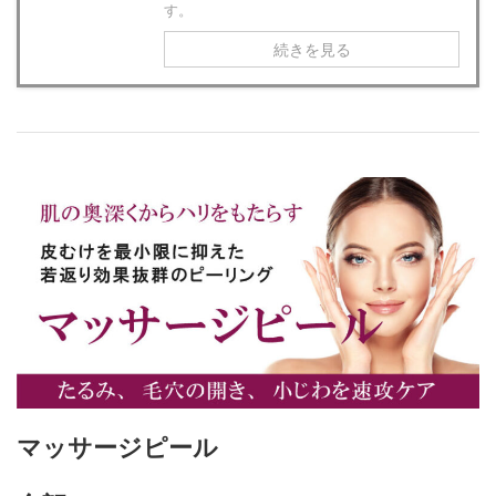
す。
続きを見る
マッサージピール