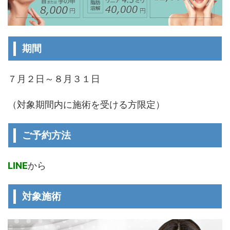
期間
７月２日～８月３１日
（対象期間内に施術を受ける方限定）
ご予約方法
LINE
から
対象施術