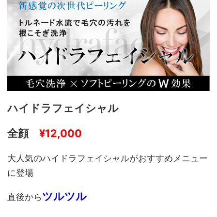
ハイドラフェイシャル
全顔
¥12,000
大人気のハイドラフェイシャルがおすすめメニュー
に登場
ツルツル
直後から