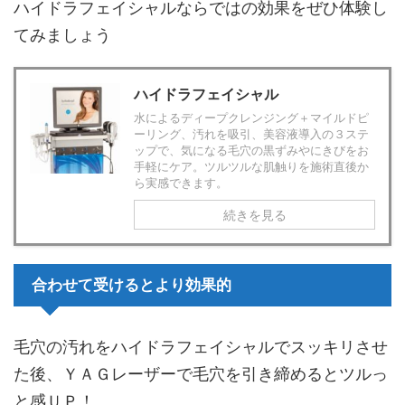
ハイドラフェイシャルならではの効果をぜひ体験し
てみましょう
ハイドラフェイシャル
水によるディープクレンジング＋マイルドピ
ーリング、汚れを吸引、美容液導入の３ステ
ップで、気になる毛穴の黒ずみやにきびをお
手軽にケア。ツルツルな肌触りを施術直後か
ら実感できます。
続きを見る
合わせて受けるとより効果的
毛穴の汚れをハイドラフェイシャルでスッキリさせ
た後、ＹＡＧレーザーで毛穴を引き締めるとツルっ
と感ＵＰ！