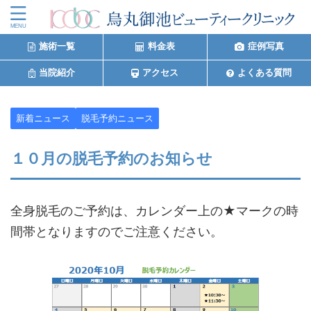
施術一覧
料金表
症例写真
当院紹介
アクセス
よくある質問
新着ニュース
脱毛予約ニュース
１０月の脱毛予約のお知らせ
全身脱毛のご予約は、カレンダー上の★マークの時
間帯となりますのでご注意ください。