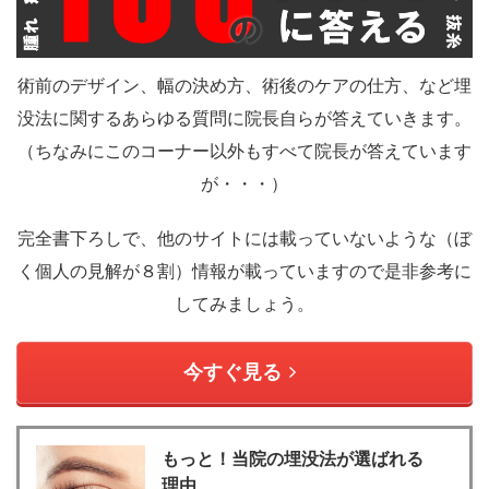
術前のデザイン、幅の決め方、術後のケアの仕方、など埋
没法に関するあらゆる質問に院長自らが答えていきます。
（ちなみにこのコーナー以外もすべて院長が答えています
が・・・）
完全書下ろしで、他のサイトには載っていないような（ぼ
く個人の見解が８割）情報が載っていますので是非参考に
してみましょう。
今すぐ見る
もっと！当院の埋没法が選ばれる
理由