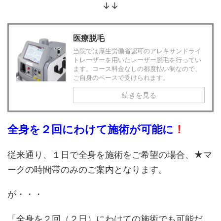
↓↓
医療脱毛
当院では厚生労働省認可のアレキサンドライ
トレーザーを用いたレーザー脱毛を行ってい
ます。コース料金なしの都度払い制なので、
ご自身のペースで受けられます。
続きを見る
全身を２回にわけて施術が可能に
！
従来通り、１日で全身を施術をご希望の場合、★マ
ークの時間帯のみのご案内となります。
が・・・
「全身を２回（２日）にわけての施術でも可能だ