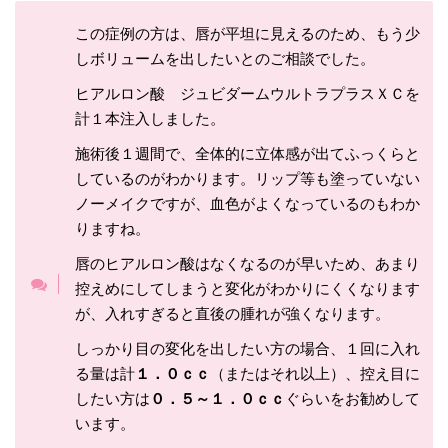
この症例の方は、唇が平坦に見えるのため、もう少
しボリュームを出したいとのご相談でした。
ヒアルロン酸 ジュビダームウルトラプラスＸＣを
計１本注入しました。
施術後１週間で、全体的に立体感が出てふっくらと
しているのがわかります。リップ等も塗っていない
ノーメイクですが、血色がよくなっているのもわか
りますね。
唇のヒアルロン酸はなくなるのが早いため、あまり
控えめにしてしまうと変化がわかりにくくなります
が、入れすぎると直後の腫れが強くなります。
しっかり目の変化を出したい方の場合、１回に入れ
る量は計
１．０ｃｃ
（またはそれ以上）、控え目に
したい方は
０．５～１．０ｃｃ
ぐらいをお勧めして
います。