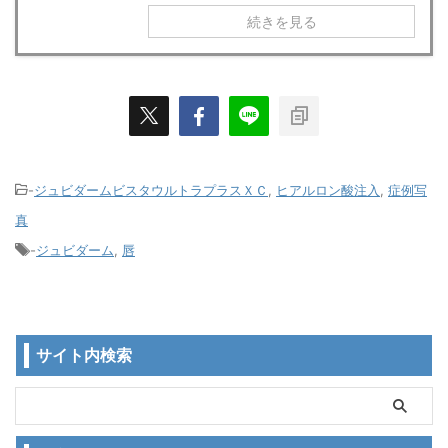
続きを見る
-
ジュビダームビスタウルトラプラスＸＣ
,
ヒアルロン酸注入
,
症例写
真
-
ジュビダーム
,
唇
サイト内検索