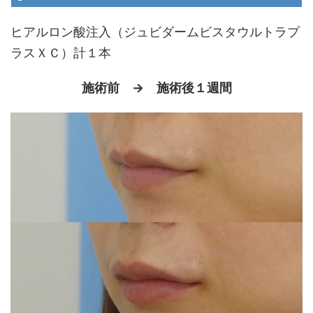
ヒアルロン酸注入（ジュビダームビスタウルトラプ
ラスＸＣ）計１本
施術前 → 施術後１週間