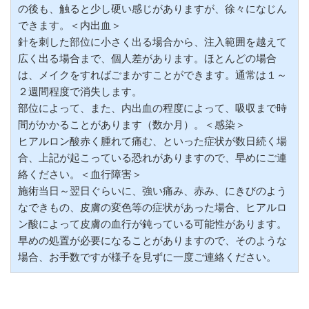
の後も、触ると少し硬い感じがありますが、徐々になじん
できます。＜内出血＞
針を刺した部位に小さく出る場合から、注入範囲を越えて
広く出る場合まで、個人差があります。ほとんどの場合
は、メイクをすればごまかすことができます。通常は１～
２週間程度で消失します。
部位によって、また、内出血の程度によって、吸収まで時
間がかかることがあります（数か月）。＜感染＞
ヒアルロン酸赤く腫れて痛む、といった症状が数日続く場
合、上記が起こっている恐れがありますので、早めにご連
絡ください。＜血行障害＞
施術当日～翌日ぐらいに、強い痛み、赤み、にきびのよう
なできもの、皮膚の変色等の症状があった場合、ヒアルロ
ン酸によって皮膚の血行が鈍っている可能性があります。
早めの処置が必要になることがありますので、そのような
場合、お手数ですが様子を見ずに一度ご連絡ください。