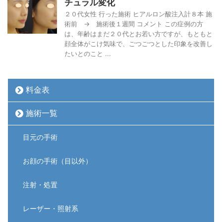
チュラル変化
２０代女性 行った施術 ヒアルロン酸注入計８本 施
術前 → 施術後１週間 コメント この症例の方
は、年齢はまだ２０代とお若い方ですが、もともと
顔全体がこけ気味で、ごつごつとした印象を改善し
たいとのこと ...
料金表
施術一覧
目元の手術
お顔の手術（目以外）
注射・処置
レーザー・照射系