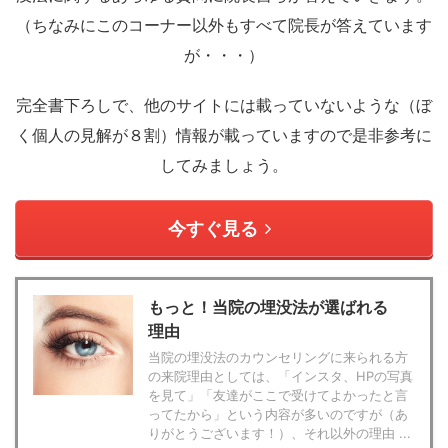
（ちなみにこのコーナー以外もすべて院長が答えています
が・・・）
完全書下ろしで、他のサイトには載っていないような（ぼ
く個人の見解が８割）情報が載っていますので是非参考に
してみましょう。
今すぐ見る
もっと！当院の埋没法が選ばれる
理由
当院の埋没法のカウンセリングに来られる方
の来院理由としては、「インスタ、HPの写真
を見て」「友達がここで受けてよかったと言
ってたから」という内容が多いのですが（あ
りがとうございます！）、それ以外の理由 ...