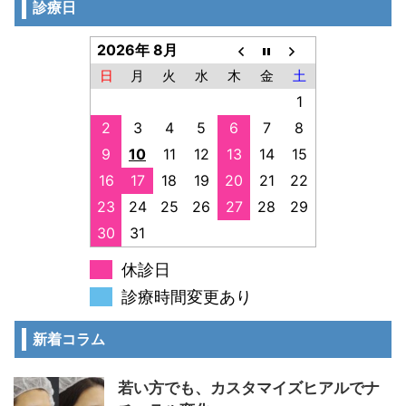
診療日
2026年 8月
日
月
火
水
木
金
土
1
2
3
4
5
6
7
8
9
10
11
12
13
14
15
16
17
18
19
20
21
22
23
24
25
26
27
28
29
30
31
休診日
診療時間変更あり
新着コラム
若い方でも、カスタマイズヒアルでナ