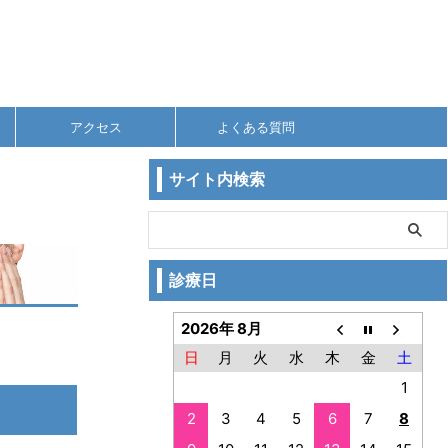
アクセス
よくある質問
サイト内検索
診療日
2026年 8月
日
月
火
水
木
金
土
1
2
3
4
5
6
7
8