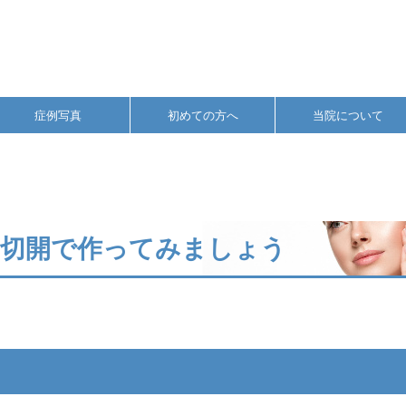
症例写真
初めての方へ
当院について
全切開で作ってみましょう