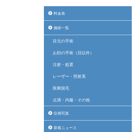
料金表
施術一覧
目元の手術
お顔の手術（目以外）
注射・処置
レーザー・照射系
医療脱毛
点滴・内服・その他
症例写真
新着ニュース