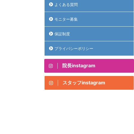
よくある質問
モニター募集
保証制度
プライバシーポリシー
院長instagram
スタッフinstagram