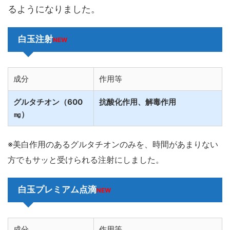
るようになりました。
白玉注射
NEW
成分
作用等
グルタチオン（600
抗酸化作用、解毒作用
㎎）
※美白作用のあるグルタチオンのみを、時間があまりない
方でもサッと受けられる注射にしました。
白玉プレミアム点滴
NEW
成分
作用等