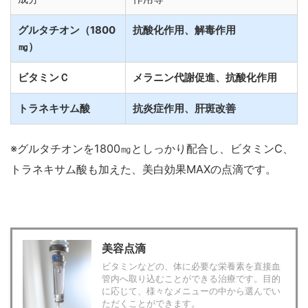
グルタチオン（1800
抗酸化作用、解毒作用
㎎）
ビタミンＣ
メラニン代謝促進、抗酸化作用
トラネキサム酸
抗炎症作用、肝斑改善
※グルタチオンを1800㎎としっかり配合し、ビタミンC、
トラネキサム酸も加えた、美白効果MAXの点滴です。
美容点滴
ビタミンなどの、体に必要な栄養素を直接血
管内へ取り込むことができる治療です。目的
に応じて、様々なメニューの中から選んでい
ただくことができます。