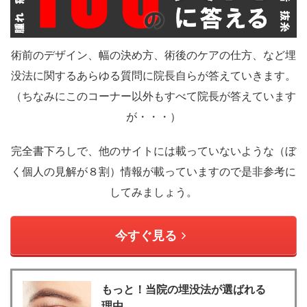
術前のデザイン、幅の決め方、術後のケアの仕方、など埋
没法に関するあらゆる質問に院長自らが答えていきます。
（ちなみにこのコーナー以外もすべて院長が答えています
が・・・）
完全書下ろしで、他のサイトには載っていないような（ぼ
く個人の見解が８割）情報が載っていますので是非参考に
してみましょう。
今すぐ見る
もっと！当院の埋没法が選ばれる
理由