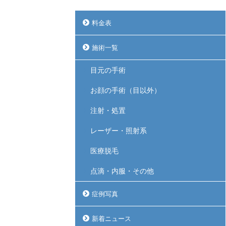
料金表
施術一覧
目元の手術
お顔の手術（目以外）
注射・処置
レーザー・照射系
医療脱毛
点滴・内服・その他
症例写真
新着ニュース