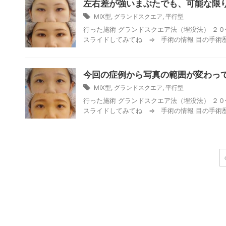
左右差が強いまぶたでも、可能な限
MIX型
,
グランドスクエア
,
平行型
行った施術 グランドスクエア法（埋没法） ２０
スライドしてみてね ⇒ 手術の情報 目の手術歴 な
今回の症例から写真の範囲が変わっ
MIX型
,
グランドスクエア
,
平行型
行った施術 グランドスクエア法（埋没法） ２０
スライドしてみてね ⇒ 手術の情報 目の手術歴 な