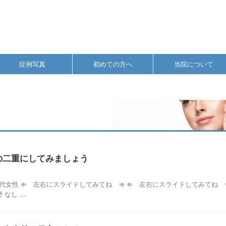
症例写真
初めての方へ
当院について
の二重にしてみましょう
代女性 ⇐ 左右にスライドしてみてね ⇒ ⇐ 左右にスライドしてみてね 
し ...