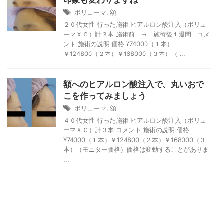
印象も変わりますね
ボリューマ
,
額
２０代女性 行った施術 ヒアルロン酸注入（ボリュ
ーマＸＣ）計３本 施術前 → 施術後１週間 コメ
ント 施術の説明 価格 ¥74000（１本）
￥124800（２本）￥168000（３本）（ ...
額へのヒアルロン酸注入で、丸いおで
こを作ってみましょう
ボリューマ
,
額
４０代女性 行った施術 ヒアルロン酸注入（ボリュ
ーマＸＣ）計３本 コメント 施術の説明 価格
¥74000（１本）￥124800（２本）￥168000（３
本）（モニター価格）価格は変動することがありま
...