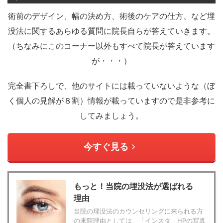
術前のデザイン、幅の決め方、術後のケアの仕方、など埋
没法に関するあらゆる質問に院長自らが答えていきます。
（ちなみにこのコーナー以外もすべて院長が答えています
が・・・）
完全書下ろしで、他のサイトには載っていないような（ぼ
く個人の見解が８割）情報が載っていますので是非参考に
してみましょう。
今すぐ見る
もっと！当院の埋没法が選ばれる
理由
当院の埋没法のカウンセリングに来られる方
の来院理由としては、「インスタ、HPの写真