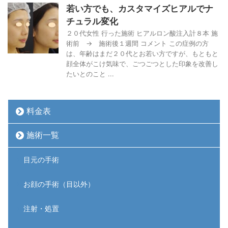
若い方でも、カスタマイズヒアルでナ
チュラル変化
２０代女性 行った施術 ヒアルロン酸注入計８本 施
術前 → 施術後１週間 コメント この症例の方
は、年齢はまだ２０代とお若い方ですが、もともと
顔全体がこけ気味で、ごつごつとした印象を改善し
たいとのこと ...
料金表
施術一覧
目元の手術
お顔の手術（目以外）
注射・処置