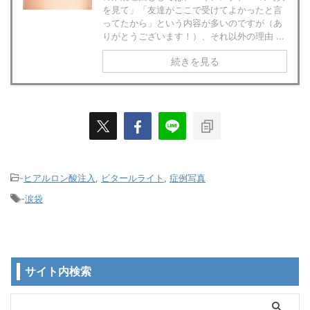
を見て」「友達がここで受けてよかったと言
ってたから」という内容が多いのですが（あ
りがとうございます！）、それ以外の理由 ...
続きを見る
-
ヒアルロン酸注入
,
ビタールライト
,
症例写真
-
涙袋
サイト内検索