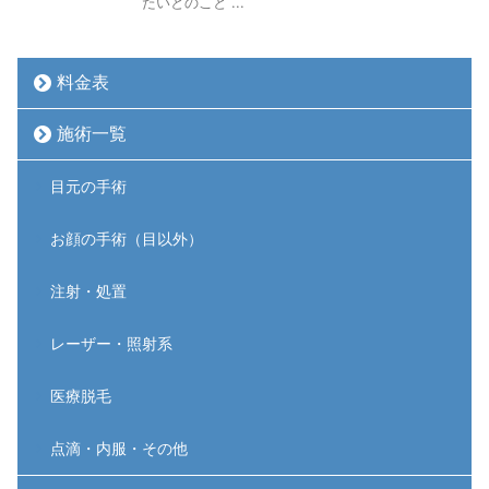
たいとのこと ...
料金表
施術一覧
目元の手術
お顔の手術（目以外）
注射・処置
レーザー・照射系
医療脱毛
点滴・内服・その他