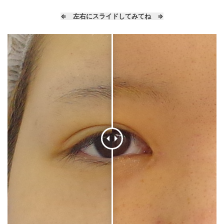
⇐ 左右にスライドしてみてね ⇒