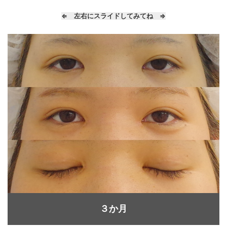
⇐ 左右にスライドしてみてね ⇒
３か月