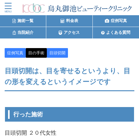
施術一覧
料金表
症例写真
当院紹介
アクセス
よくある質問
症例写真
目の手術
目頭切開
目頭切開は、目を寄せるというより、目
の形を変えるというイメージです
行った施術
目頭切開 ２０代女性