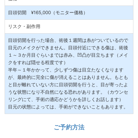
目頭切開 ¥165,000（モニター価格）
リスク・副作用
目頭切開を行った場合、術後１週間は糸がついているので
目元のメイクができません。目頭付近にできる傷は、術後
１～３か月目ぐらいまでは赤み、凹凸が目立ちます（メイ
クをすれば隠せる程度です）
半年～１年かかって、少しずつ傷は目立たなくなります
が、最終的に完全に傷が消えることはありません。もとも
と目が離れていない方に目頭切開を行うと、目が寄ったよ
うな状態になり不自然になる恐れがあります。（カウンセ
リングにて、手術の適応かどうかを詳しくお話します）
目元の状態によっては、手術ができないこともあります。
ご予約方法