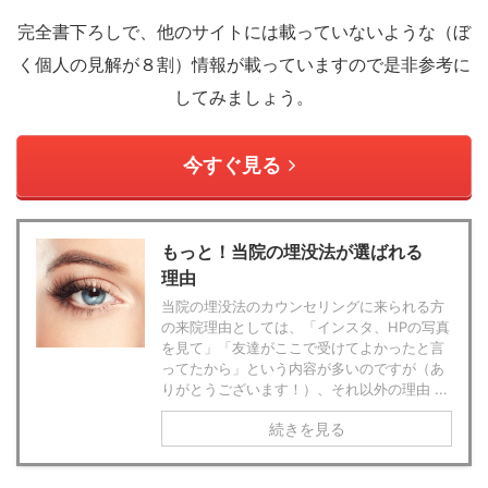
完全書下ろしで、他のサイトには載っていないような（ぼ
く個人の見解が８割）情報が載っていますので是非参考に
してみましょう。
今すぐ見る
もっと！当院の埋没法が選ばれる
理由
当院の埋没法のカウンセリングに来られる方
の来院理由としては、「インスタ、HPの写真
を見て」「友達がここで受けてよかったと言
ってたから」という内容が多いのですが（あ
りがとうございます！）、それ以外の理由 ...
続きを見る