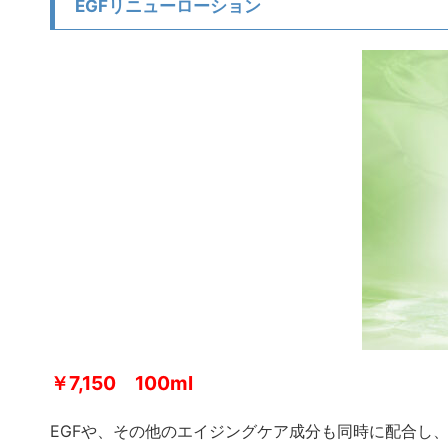
EGFリニューローション
￥7,150 100ml
EGFや、その他のエイジングケア成分も同時に配合し