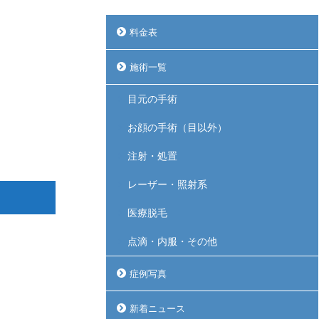
料金表
施術一覧
目元の手術
お顔の手術（目以外）
注射・処置
レーザー・照射系
医療脱毛
点滴・内服・その他
症例写真
新着ニュース