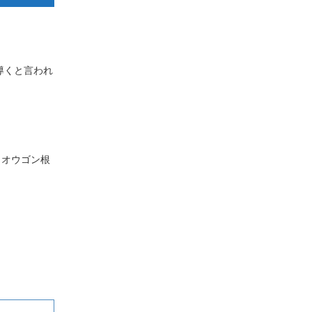
導くと言われ
、オウゴン根