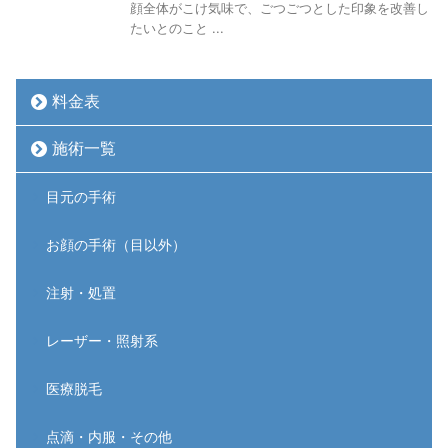
顔全体がこけ気味で、ごつごつとした印象を改善し
たいとのこと ...
料金表
施術一覧
目元の手術
お顔の手術（目以外）
注射・処置
レーザー・照射系
医療脱毛
点滴・内服・その他