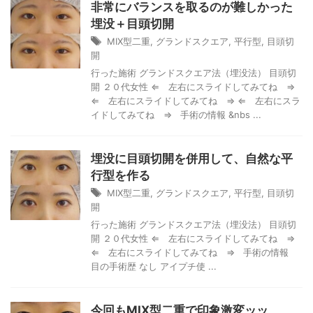
非常にバランスを取るのが難しかった
埋没＋目頭切開
MIX型二重
,
グランドスクエア
,
平行型
,
目頭切
開
行った施術 グランドスクエア法（埋没法） 目頭切
開 ２０代女性 ⇐ 左右にスライドしてみてね ⇒
⇐ 左右にスライドしてみてね ⇒ ⇐ 左右にスラ
イドしてみてね ⇒ 手術の情報 &nbs ...
埋没に目頭切開を併用して、自然な平
行型を作る
MIX型二重
,
グランドスクエア
,
平行型
,
目頭切
開
行った施術 グランドスクエア法（埋没法） 目頭切
開 ２０代女性 ⇐ 左右にスライドしてみてね ⇒
⇐ 左右にスライドしてみてね ⇒ 手術の情報
目の手術歴 なし アイプチ使 ...
今回もMIX型二重で印象激変ッッ